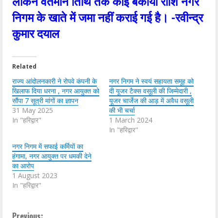
लेकिन वर्तमान तिथि तक कोई बकाया राशि नगर
निगम के खाते में जमा नहीं कराई गई है। -रवीन्द्र
कुमार दयाल
Related
राज्य आंदोलनकारी ने रोपवे कंपनी के
नगर निगम ने स्वयं सहायता समूह को
खिलाफ दिया धरना , नगर आयुक्त को
दी यूजर टैक्स वसूली की जिम्मेदारी ,
सौंपा 7 सूत्री मांगों का ज्ञापन
यूजर चार्जेज की आड़ में अवैध वसूली
31 May 2025
की भी चर्चा
In "हरिद्वार"
1 March 2024
In "हरिद्वार"
नगर निगम में सफाई कर्मियों का
हंगामा, नगर आयुक्त पर धमकी देने
का आरोप
1 August 2023
In "हरिद्वार"
Previous: