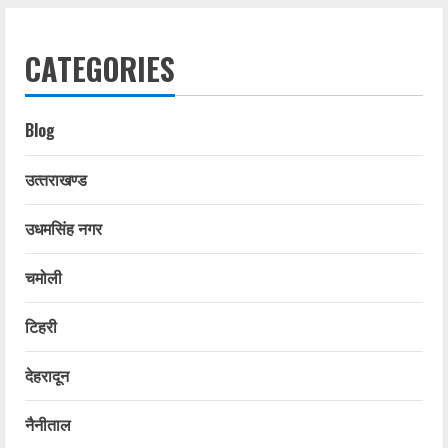
CATEGORIES
Blog
उत्‍तराखण्‍ड
उधमसिंह नगर
चमोली
टिहरी
देहरादून
नैनीताल