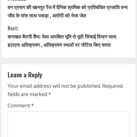
C
वन प्रभाग की खानपुर रेंज में दैनिक श्रमिक को प्रतिबंधित प्रजाति वन्य
o
जीव के मांस साथ पकड़ा , आरोपी को भेजा जेल
n
Next:
t
कनखल बैरागी कैंप: मेला आरक्षित भूमि से यूपी सिंचाई विभाग जल्द
हटाएगा अतिक्रमण , अतिक्रमण स्थलों पर नोटिस किए चस्पा
i
n
Leave a Reply
u
Your email address will not be published.
Required
e
fields are marked
*
R
Comment
*
e
a