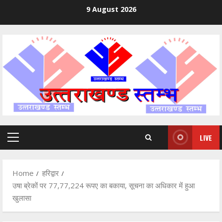
Skip
9 August 2026
to
content
LIVE
Primary
Menu
Home
हरिद्वार
उषा ब्रेकों पर 77,77,224 रूपए का बकाया, सूचना का अधिकार में हुआ
खुलासा