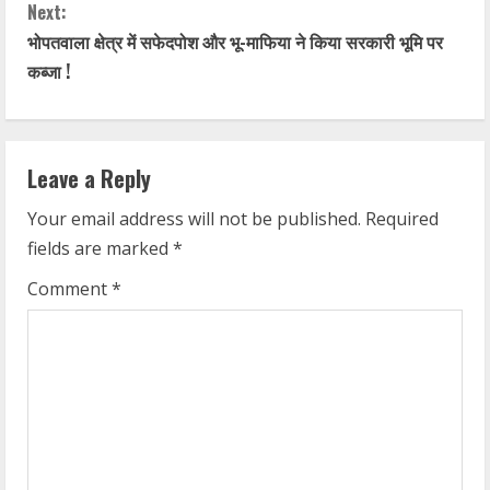
Next:
n
भोपतवाला क्षेत्र में सफेदपोश और भू-माफिया ने किया सरकारी भूमि पर
t
कब्जा !
i
n
Leave a Reply
u
Your email address will not be published.
Required
fields are marked
*
e
Comment
*
R
e
a
d