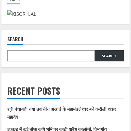
SEARCH
SEARCH
RECENT POSTS
श्री पंचायती नया उदासीन अखाड़े के महामंडलेश्वर बने करौली शंकर
महादेव
इक्कड़ में कई बीघा कृषि भूमि पर काटी अवैध कालोनी, विभागीय