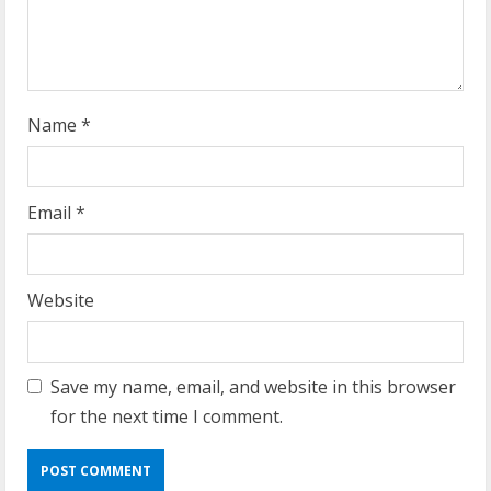
i
n
g
Name
*
Email
*
Website
Save my name, email, and website in this browser
for the next time I comment.