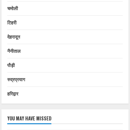
चमोली
टिहरी
देहरादून
नैनीताल
पौड़ी
रुद्रप्रयाग
हरिद्वार
YOU MAY HAVE MISSED