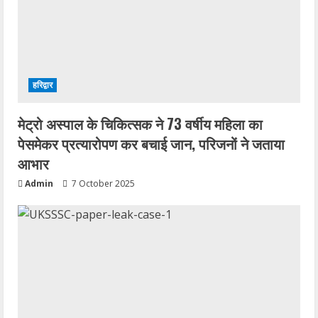
हरिद्वार
मेट्रो अस्पाल के चिकित्सक ने 73 वर्षीय महिला का
पेसमेकर प्रत्यारोपण कर बचाई जान, परिजनों ने जताया
आभार
Admin
7 October 2025