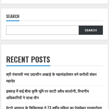
SEARCH
SEARCH
RECENT POSTS
श्री पंचायती नया उदासीन अखाड़े के महामंडलेश्वर बने करौली शंकर
महादेव
इक्कड़ में कई बीघा कृषि भूमि पर काटी अवैध कालोनी, विभागीय
अधिकारियों ने साधा मौन
मेट्रो अस्पाल के चिकित्सक ने 73 वर्षीय महिला का पेसमेकर प्रत्यारोपण