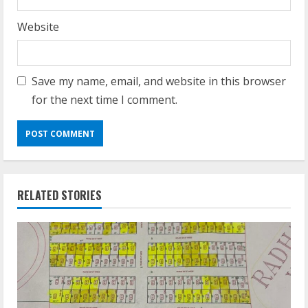
Website
Save my name, email, and website in this browser
for the next time I comment.
RELATED STORIES