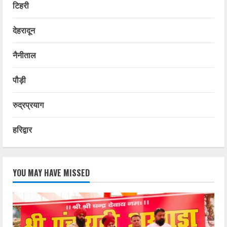
टिहरी
देहरादून
नैनीताल
पौड़ी
रुद्रप्रयाग
हरिद्वार
YOU MAY HAVE MISSED