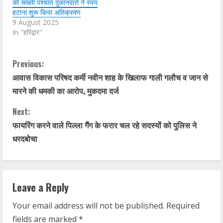
की सख्ती पश्चात दुकानदारों ने स्वयं
हटाना शुरू किया अतिक्रमण
9 August 2025
In "हरिद्वार"
C
Previous:
आवास विकास परिषद कर्मी नवीन शाह के खिलाफ गाली गलौच व जान से
o
मारने की धमकी का आरोप, मुकदमा दर्ज
n
Next:
t
फायरिंग करने वाले पिल्ला गैंग के फरार चल रहे सदस्यों को पुलिस ने
धरदबोचा
i
n
Leave a Reply
u
Your email address will not be published.
Required
e
fields are marked
*