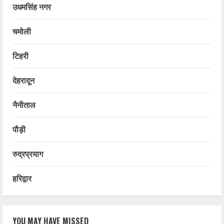
उधमसिंह नगर
चमोली
टिहरी
देहरादून
नैनीताल
पौड़ी
रुद्रप्रयाग
हरिद्वार
YOU MAY HAVE MISSED