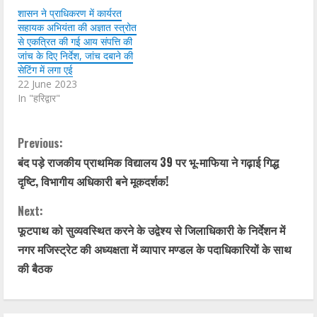
शासन ने प्राधिकरण में कार्यरत
सहायक अभियंता की अज्ञात स्त्रोत
से एकत्रित की गई आय संपत्ति की
जांच के दिए निर्देश, जांच दबाने की
सेटिंग में लगा एई
22 June 2023
In "हरिद्वार"
C
Previous:
बंद पड़े राजकीय प्राथमिक विद्यालय 39 पर भू-माफिया ने गढ़ाई गिद्ध
o
दृष्टि, विभागीय अधिकारी बने मूकदर्शक!
n
Next:
t
फूटपाथ को सुव्यवस्थित करने के उद्वेश्य से जिलाधिकारी के निर्देशन में
नगर मजिस्ट्रेट की अध्यक्षता में व्यापार मण्डल के पदाधिकारियों के साथ
i
की बैठक
n