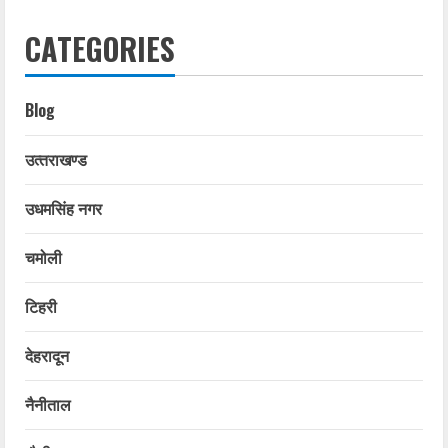
CATEGORIES
Blog
उत्‍तराखण्‍ड
उधमसिंह नगर
चमोली
टिहरी
देहरादून
नैनीताल