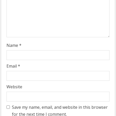
d
i
n
g
Name
*
Email
*
Website
Save my name, email, and website in this browser
for the next time I comment.