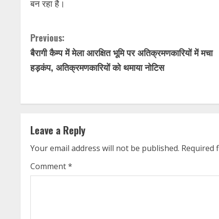
बन रहा है।
C
Previous:
बैरागी कैम्प में मेला आरक्षित भूमि पर अतिक्रमणकारियों में मचा
o
हड़कंप, अतिक्रमणकारियों को थमाया नोटिस
n
t
i
Leave a Reply
n
Your email address will not be published.
Required 
u
Comment
*
e
R