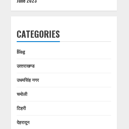
June 2023
CATEGORIES
Blog
उत्‍तराखण्‍ड
उधमसिंह नगर
चमोली
टिहरी
देहरादून