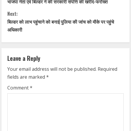
भाजपा नेता एवं बिल्डर ने की सरकारी संपत्ति की खरीद-फरोख्त
o
Next:
n
बिल्डर को लाभ पहुंचाने को बनाई पुलिया की जांच को मौके पर पहुंचे
t
अधिकारी
i
n
Leave a Reply
u
Your email address will not be published.
Required
fields are marked
*
e
Comment
*
R
e
a
d