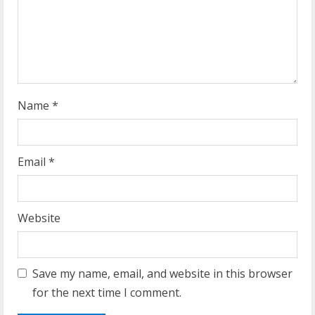
i
n
g
Name
*
Email
*
Website
Save my name, email, and website in this browser
for the next time I comment.