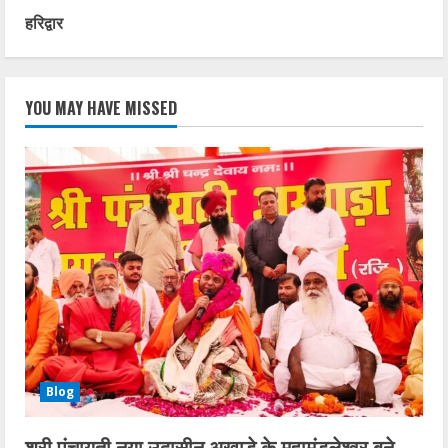
हरिद्वार
YOU MAY HAVE MISSED
Blog
श्री पंचायती नया उदासीन अखाड़े के महामंडलेश्वर बने