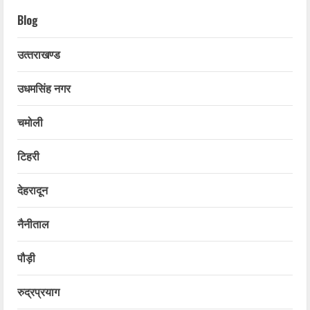
Blog
उत्‍तराखण्‍ड
उधमसिंह नगर
चमोली
टिहरी
देहरादून
नैनीताल
पौड़ी
रुद्रप्रयाग