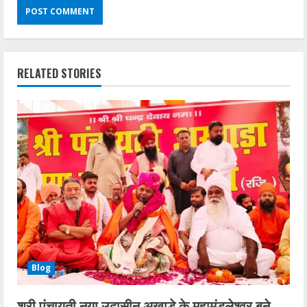
RELATED STORIES
Blog
श्री पंचायती नया उदासीन अखाड़े के महामंडलेश्वर बने