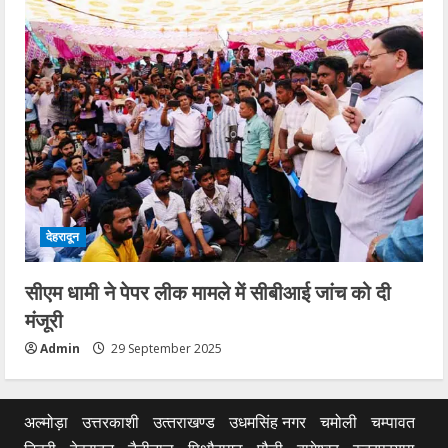
देहरादून
सीएम धामी ने पेपर लीक मामले में सीबीआई जांच को दी
मंजूरी
Admin
29 September 2025
अल्मोड़ा
उत्तरकाशी
उत्‍तराखण्‍ड
उधमसिंह नगर
चमोली
चम्पावत