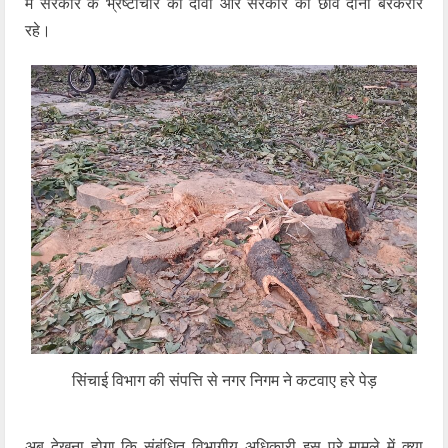
में सरकार के भ्रष्टाचार का दावा और सरकार की छवि दोनों बरकरार
रहे।
सिंचाई विभाग की संपत्ति से नगर निगम ने कटवाए हरे पेड़
अब देखना होगा कि संबंधित विभागीय अधिकारी इस पूरे मामले में क्या