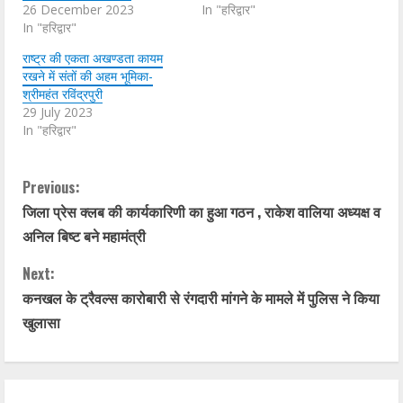
26 December 2023
In "हरिद्वार"
In "हरिद्वार"
राष्ट्र की एकता अखण्डता कायम
रखने में संतों की अहम भूमिका-
श्रीमहंत रविंद्रपुरी
29 July 2023
In "हरिद्वार"
C
Previous:
जिला प्रेस क्लब की कार्यकारिणी का हुआ गठन , राकेश वालिया अध्यक्ष व
o
अनिल बिष्ट बने महामंत्री
n
Next:
t
कनखल के ट्रैवल्स कारोबारी से रंगदारी मांगने के मामले में पुलिस ने किया
खुलासा
i
n