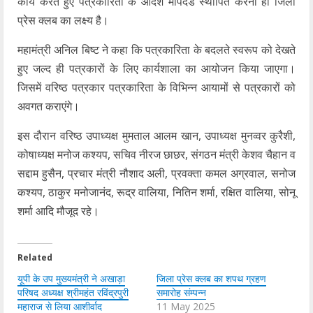
कार्य करते हुए पत्रकारिता के आदर्श मापदंड स्थापित करना ही जिला
प्रेस क्लब का लक्ष्य है।
महामंत्री अनिल बिष्ट ने कहा कि पत्रकारिता के बदलते स्वरूप को देखते
हुए जल्द ही पत्रकारों के लिए कार्यशाला का आयोजन किया जाएगा।
जिसमें वरिष्ठ पत्रकार पत्रकारिता के विभिन्न आयामों से पत्रकारों को
अवगत कराएंगे।
इस दौरान वरिष्ठ उपाध्यक्ष मुमताल आलम खान, उपाध्यक्ष मुनव्वर कुरैशी,
कोषाध्यक्ष मनोज कश्यप, सचिव नीरज छाछर, संगठन मंत्री केशव चैहान व
सद्दाम हुसैन, प्रचार मंत्री नौशाद अली, प्रवक्ता कमल अग्रवाल, सनोज
कश्यप, ठाकुर मनोजानंद, रूद्र वालिया, नितिन शर्मा, रक्षित वालिया, सोनू
शर्मा आदि मौजूद रहे।
Related
यूपी के उप मुख्यमंत्री ने अखाड़ा
जिला प्रेस क्लब का शपथ ग्रहण
परिषद अध्यक्ष श्रीमहंत रविंद्रपुरी
समारोह संम्पन्न
महाराज से लिया आशीर्वाद
11 May 2025