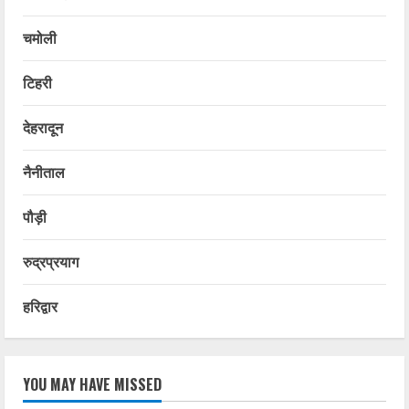
चमोली
टिहरी
देहरादून
नैनीताल
पौड़ी
रुद्रप्रयाग
हरिद्वार
YOU MAY HAVE MISSED