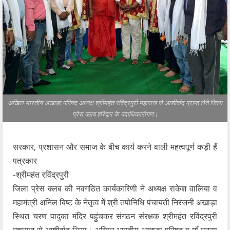
अखिल भारतीय अखाड़ा परिषद अध्यक्ष श्रीमहंत रविंद्रपुरी महाराज से आशीर्वाद प्राप्त लेते जिला
प्रेस क्लब हरिद्वार के पदाधिकारीगण।
सरकार, प्रशासन और समाज के बीच कार्य करने वाली महत्वपूर्ण कड़ी हैं
पत्रकार
-श्रीमहंत रविंद्रपुरी
जिला प्रेस क्लब की नवगठित कार्यकारिणी ने अध्यक्ष राकेश वालिया व
महामंत्री अनिल बिष्ट के नेतृत्व में श्री तपोनिधि पंचायती निरंजनी अखाड़ा
स्थित चरण पादुका मंदिर पहुंचकर संगठन संरक्षक श्रीमहंत रविंद्रपुरी
महाराज से आशीर्वाद लिया। अखिल भारतीय अखाड़ा परिषद व मॉं मनसा