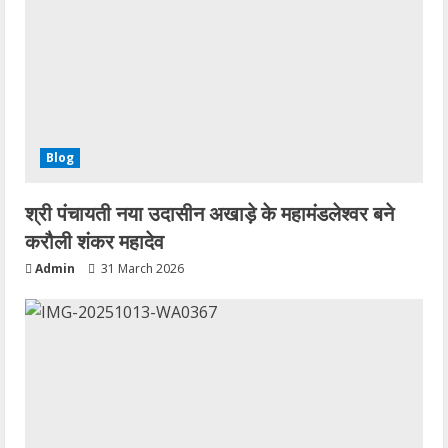
Blog
श्री पंचायती नया उदासीन अखाड़े के महामंडलेश्वर बने
करौली शंकर महादेव
Admin
31 March 2026