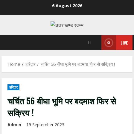
Skip
6 August 2026
to
content
LIVE
Home
हरिद्वार
चर्चित 56 बीघा भूमि पर बदमाश फिर से सक्रिय !
हरिद्वार
चर्चित 56 बीघा भूमि पर बदमाश फिर से
सक्रिय !
Admin
19 September 2023