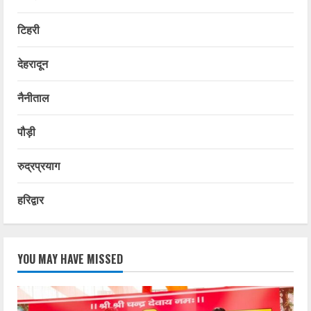
टिहरी
देहरादून
नैनीताल
पौड़ी
रुद्रप्रयाग
हरिद्वार
YOU MAY HAVE MISSED