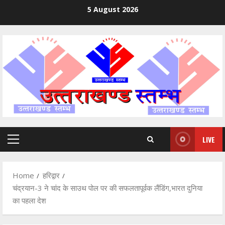
Skip
5 August 2026
to
content
LIVE
Primary
Menu
Home
हरिद्वार
चंद्रयान-3 ने चांद के साउथ पोल पर की सफलतापूर्वक लैंडिंग,भारत दुनिया
का पहला देश