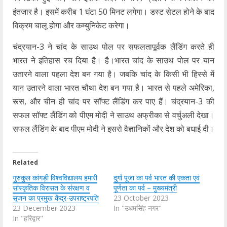
इंतजार है। इसमें करीब 1 घंटा 50 मिनट लगेगा। डस्ट सेटल होने के बाद
विक्रम चालू होगा और कम्युनिकेट करेगा।
चंद्रयान-3 ने चांद के साउथ पोल पर सफलतापूर्वक लैंडिंग करते ही
भारत ने इतिहास रच दिया है। है।भारत चांद के साउथ पोल पर यान
उतारने वाला पहला देश बन गया है। जबकि चांद के किसी भी हिस्से में
यान उतारने वाला भारत चौथा देश बन गया है। भारत से पहले अमेरिका,
रूस, और चीन ही चांद पर सॉफ्ट लैंडिंग कर पाए हैं। चंद्रयान-3 की
सफल सॉफ्ट लैंडिंग को पीएम मोदी ने साउथ अफ्रीका से वर्चुअली देखा।
सफल लैंडिंग के बाद पीएम मोदी ने इसरो वैज्ञानिकों और देश को बधाई दी।
Related
गुरुकुल कांगड़ी विश्वविद्यालय हमारी
दुर्गा पूजा का पर्व भारत की एकता एवं
सांस्कृतिक विरासत के संरक्षण व
पूर्णता का पर्व – मुख्यमंत्री
सृजन का प्रमुख केंद्र-उपराष्ट्रपति
23 October 2023
23 December 2023
In "उधमसिंह नगर"
In "हरिद्वार"