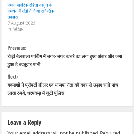
समान नागरिक संहिता कानून के
समर्थन में संतों ने किया सांकेतिक
उपवास
7 August 2023
In "हरिद्वार"
C
Previous:
रोड़ी बेलवाला पार्किंग में जगह-जगह कचरे का लगा हुआ अंबार और जमा
o
हुआ है बदबूदार पानी
n
Next:
t
बदमाशों ने प्रॉपर्टी डीलर एवं भाजपा नेता की कार से उड़ाए साढ़े पांच
लाख रुपये, धरपकड़ में जुटी पुलिस
i
n
Leave a Reply
u
Your email address will not be published.
Required