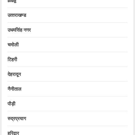
उत्‍तराखण्‍ड
उधमसिंह नगर
चमोली
टिहरी
देहरादून
नैनीताल
पौड़ी
रुद्रप्रयाग
हरिद्वार