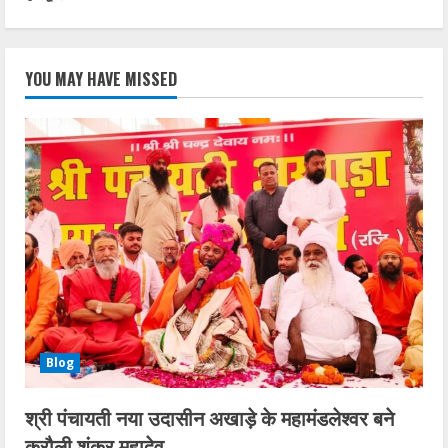
YOU MAY HAVE MISSED
Blog
श्री पंचायती नया उदासीन अखाड़े के महामंडलेश्वर बने
करौली शंकर महादेव