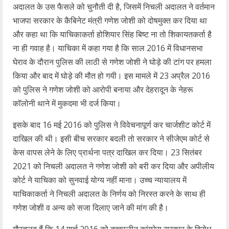
अदालत के उस फैसले को चुनौती दी है, जिसमें निचली अदालत ने वर्तमान
भाजपा सरकार के कैबिनेट मंत्री गणेश जोशी को दोषमुक्त कर दिया था
और कहा था कि याचिकाकर्ता होशियार सिंह बिष्ट ना तो शिकायतकर्ता है
ना ही गवाह है। याचिका में कहा गया है कि साल 2016 में विधानसभा
घेराव के दौरान पुलिस की लाठी से गणेश जोशी ने घोड़े की टांग पर हमला
किया और बाद में घोड़े की मौत हो गयी। इस मामले में 23 अप्रैल 2016
को पुलिस ने गणेश जोशी को आरोपी बनाया और देहरादून के नेहरू
कॉलोनी थाने में मुकदमा भी दर्ज किया।
इसके बाद 16 मई 2016 को पुलिस ने विवेचनापूर्ण कर चार्जशीट कोर्ट में
दाखिल की थी। इसी बीच सरकार बदली तो सरकार ने सीजेएम कोर्ट से
केस वापस लेने के लिए प्रार्थना पत्र दाखिल कर दिया। 23 सितंबर
2021 को निचली अदालत ने गणेश जोशी को बरी कर दिया और अपीलीय
कोर्ट ने याचिका को सुनवाई योग्य नहीं माना। उच्च न्यायालय में
याचिकाकर्ता ने निचली अदालत के निर्णय को निरस्त करने के साथ ही
गणेश जोशी व अन्य को सजा दिलाए जाने की मांग की है।
गौरतलब हैं कि 14 मार्च 2016 को तत्कालीन कांग्रेस सरकार के विरोध