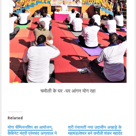
चमोली के घर -घर आंगन योग रहा
Related
योगा चैम्पियनशिप का आयोजन,
श्री पंचायती नया उदासीन अखाड़े के
कैबिनेट मंत्री प्रेमचंद अग्रवाल ने
महामंडलेश्वर बने करौली शंकर महादेव