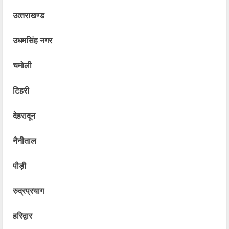
उत्‍तराखण्‍ड
उधमसिंह नगर
चमोली
टिहरी
देहरादून
नैनीताल
पौड़ी
रुद्रप्रयाग
हरिद्वार