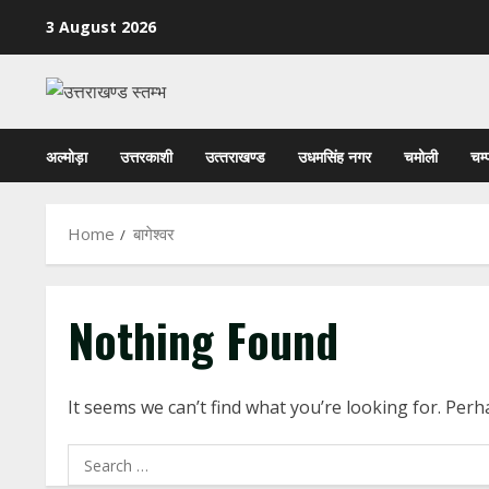
Skip
3 August 2026
to
content
अल्मोड़ा
उत्तरकाशी
उत्‍तराखण्‍ड
उधमसिंह नगर
चमोली
चम्
Home
बागेश्वर
Nothing Found
It seems we can’t find what you’re looking for. Per
Search
for: