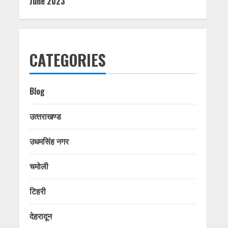
June 2023
CATEGORIES
Blog
उत्‍तराखण्‍ड
उधमसिंह नगर
चमोली
टिहरी
देहरादून