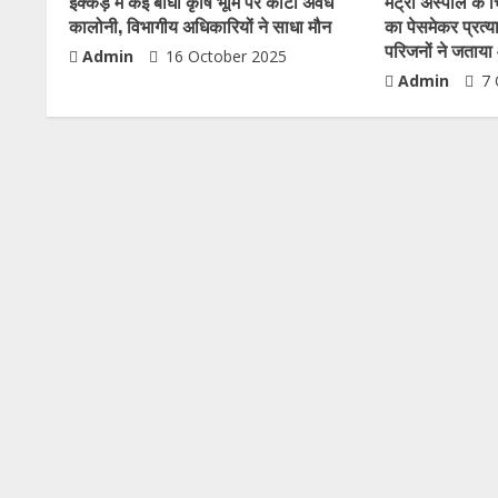
इक्कड़ में कई बीघा कृषि भूमि पर काटी अवैध
मेट्रो अस्पाल के 
कालोनी, विभागीय अधिकारियों ने साधा मौन
का पेसमेकर प्रत्
परिजनों ने जताय
Admin
16 October 2025
Admin
7 