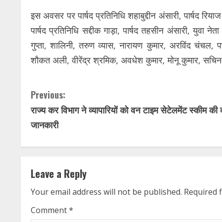
इस अवसर पर पार्षद प्रतिनिधि शहाबुद्दीन अंसारी, पार्षद रियाज 
पार्षद प्रतिनिधि सद्दीक गाड़ा, पार्षद तहसीन अंसारी, युवा ने
गुप्ता, शालिनी, तरुण व्यास, नारायण कुमार, अरविंद चंचल, पप
शौकत अली, वीरेंद्र श्रमिक, अवधेश कुमार, मोनू कुमार, सचि
C
Previous:
राज्य कर विभाग ने व्यापारियों को वन टाइम सेटेलमेंट स्कीम की 
o
जानकारी
n
t
Leave a Reply
i
Your email address will not be published.
Required 
n
Comment
*
u