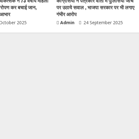
चिकित्सक ने 73 वर्षीय महिला
कांग्रेसियों ने पत्रकार वार्ता में पुलिसिया जांच
यारोपण कर बचाई जान,
पर उठाये सवाल , भाजपा सरकार पर भी लगाए
ा आभार
गंभीर आरोप
October 2025
Admin
24 September 2025