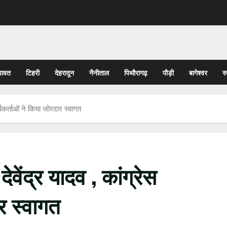
पावत
टिहरी
देहरादून
नैनीताल
पिथौरागढ़
पौड़ी
बागेश्वर
र
कार्यकर्ताओं ने किया जोरदार स्वागत
 देवेंद्र यादव , कांग्रेस
ार स्वागत