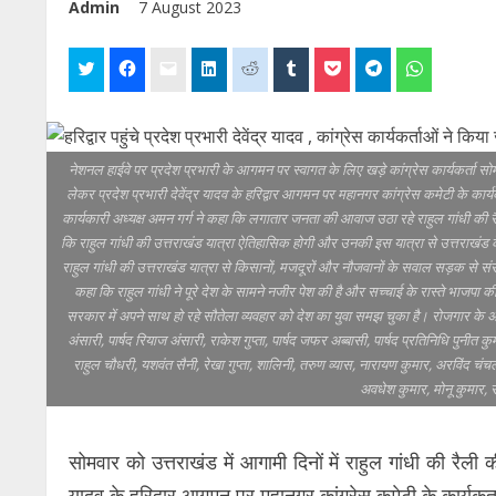
Admin
7 August 2023
नेशनल हाईवे पर प्रदेश प्रभारी के आगमन पर स्वागत के लिए खड़े कांग्रेस कार्यकर्ता सोमवा
लेकर प्रदेश प्रभारी देवेंद्र यादव के हरिद्वार आगमन पर महानगर कांग्रेस कमेटी के का
कार्यकारी अध्यक्ष अमन गर्ग ने कहा कि लगातार जनता की आवाज उठा रहे राहुल गांधी की रै
कि राहुल गांधी की उत्तराखंड यात्रा ऐतिहासिक होगी और उनकी इस यात्रा से उत्तराखंड 
राहुल गांधी की उत्तराखंड यात्रा से किसानों, मजदूरों और नौजवानों के सवाल सड़क से संसद त
कहा कि राहुल गांधी ने पूरे देश के सामने नजीर पेश की है और सच्चाई के रास्ते भाजपा
सरकार में अपने साथ हो रहे सौतेला व्यवहार को देश का युवा समझ चुका है। रोजगार के अवस
अंसारी, पार्षद रियाज अंसारी, राकेश गुप्ता, पार्षद जफर अब्बासी, पार्षद प्रतिनिधि पुनीत क
राहुल चौधरी, यशवंत सैनी, रेखा गुप्ता, शालिनी, तरुण व्यास, नारायण कुमार, अरविंद चंचल,
अवधेश कुमार, मोनू कुमार,
सोमवार को उत्तराखंड में आगामी दिनों में राहुल गांधी की रैली क
यादव के हरिद्वार आगमन पर महानगर कांग्रेस कमेटी के कार्यक