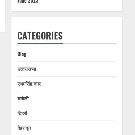
June 2023
CATEGORIES
Blog
उत्‍तराखण्‍ड
उधमसिंह नगर
चमोली
टिहरी
देहरादून