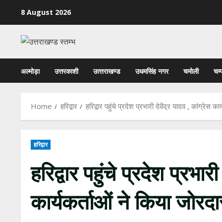
Skip
8 August 2026
to
content
अल्मोड़ा
उत्तरकाशी
उत्‍तराखण्‍ड
उधमसिंह नगर
चमोली
चम्
Home
हरिद्वार
हरिद्वार पहुंचे प्रदेश प्रभारी देवेंद्र यादव , कांग्रेस 
हरिद्वार
हरिद्वार पहुंचे प्रदेश प्रभारी
कार्यकर्ताओं ने किया जोरद