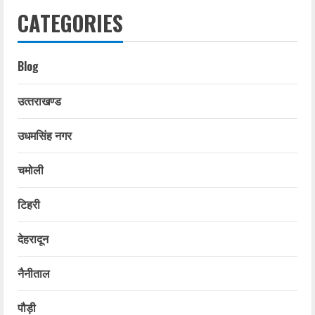
CATEGORIES
Blog
उत्‍तराखण्‍ड
उधमसिंह नगर
चमोली
टिहरी
देहरादून
नैनीताल
पौड़ी