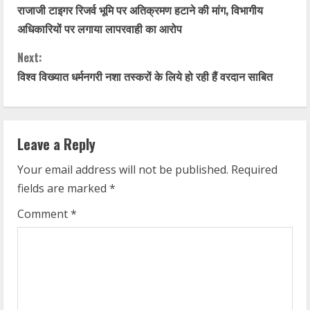
राजाजी टाइगर रिजर्व भूमि पर अतिक्रमण हटाने की मांग, विभागीय
o
अधिकारियों पर लगाया लापरवाही का आरोप
n
Next:
t
विश्व विख्यात धर्मनगरी नशा तस्करों के लिये हो रही हैं वरदान साबित
i
n
Leave a Reply
u
Your email address will not be published.
Required
fields are marked
*
e
Comment
*
R
e
a