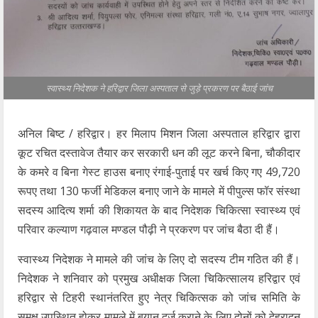
स्वास्थ्य निदेशक ने हरिद्वार जिला अस्पताल से जुड़े प्रकरण पर बैठाई जांच
अनिल बिष्ट / हरिद्वार। हर मिलाप मिशन जिला अस्पताल हरिद्वार द्वारा
कूट रचित दस्तावेज तैयार कर सरकारी धन की लूट करने बिना, चौकीदार
के कमरे व बिना गेस्ट हाउस बनाए रंगाई-पुताई पर खर्च किए गए 49,720
रूपए तथा 130 फर्जी मेडिकल बनाए जाने के मामले में पीपुल्स फॉर संस्था
सदस्य आदित्य शर्मा की शिकायत के बाद निदेशक चिकित्सा स्वास्थ्य एवं
परिवार कल्याण गढ़वाल मण्डल पौढ़ी ने प्रकरण पर जांच बैठा दी हैं।
स्वास्थ्य निदेशक ने मामले की जांच के लिए दो सदस्य टीम गठित की हैं।
निदेशक ने शनिवार को प्रमुख अधीक्षक जिला चिकित्सालय हरिद्वार एवं
हरिद्वार से टिहरी स्थानंतरित हुए नेत्र चिकित्सक को जांच समिति के
समक्ष उपस्थित होकर मामले में बयान दर्ज कराने के लिए दोनों को देहरादून