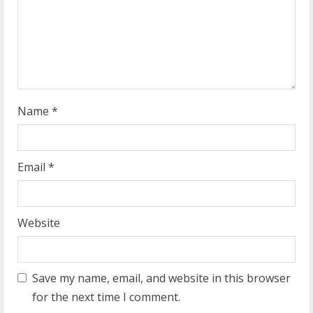
d
i
n
g
Name
*
Email
*
Website
Save my name, email, and website in this browser
for the next time I comment.