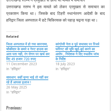
उत्तराखण्ड स्तम्भ ने प्रमुखता से छापा था मामले में समाचार
उत्तराखण्ड स्तम्भ ने इस मामले को लेकर प्रमुखता से समाचार का
प्रकाशन किया था। जिसके बाद टिहरी स्थानंतरण आदेशों के बाद
हरिद्वार जिला अस्पताल में डटे चिकित्सक को पहाड़ चढ़ना पड़ा था।
Related
जिला अस्पताल में हो गया कारनामा,
कांग्रेसी नेता व पूर्व सभासद पर रिजर्व
चौकीदार के कमरे व गेस्ट हाउस का
फॉरेस्ट की भूमि खुर्द-बुर्द करने का
अता पता नही, रंग रोगन पर खर्च कर
आरोप , निदेशक ने दिए स्थलीय जांच
दिए 49 हजार 720 रुपए
के निर्देश
11 December 2023
18 July 2023
In "हरिद्वार"
In "हरिद्वार"
सावधान: कहीं मुन्ना भाई तो नहीं कर
रहे हैं आपका इलाज !
26 May 2025
In "हरिद्वार"
C
Previous: