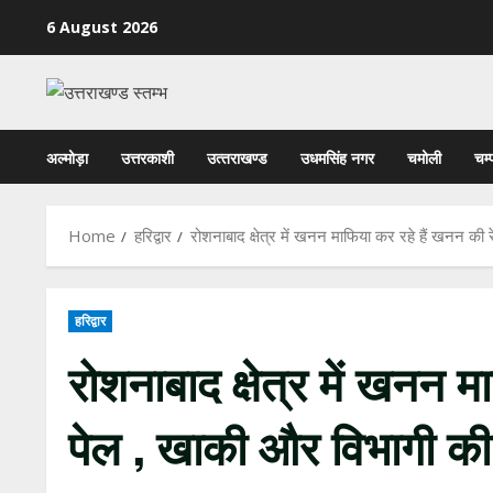
Skip
6 August 2026
to
content
अल्मोड़ा
उत्तरकाशी
उत्‍तराखण्‍ड
उधमसिंह नगर
चमोली
चम्
Home
हरिद्वार
रोशनाबाद क्षेत्र में खनन माफिया कर रहे हैं खनन 
हरिद्वार
रोशनाबाद क्षेत्र में खनन 
पेल , खाकी और विभागी क