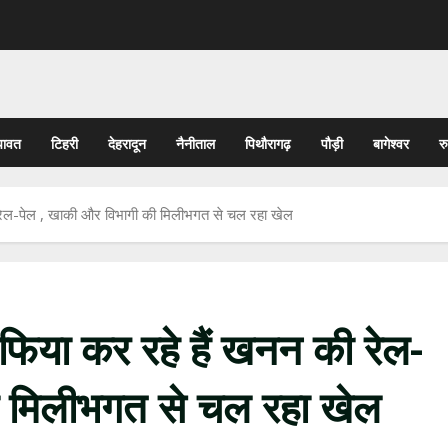
पावत
टिहरी
देहरादून
नैनीताल
पिथौरागढ़
पौड़ी
बागेश्वर
र
की रेल-पेल , खाकी और विभागी की मिलीभगत से चल रहा खेल
माफिया कर रहे हैं खनन की रेल-
ी मिलीभगत से चल रहा खेल