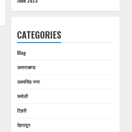
June 2023
CATEGORIES
Blog
उत्‍तराखण्‍ड
उधमसिंह नगर
चमोली
टिहरी
देहरादून