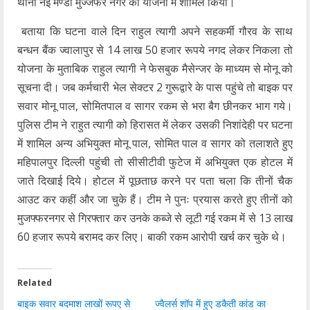
थाना नई मण्डी मुज्जफर नगर को योजना में शामिल किया।
बताया कि घटना वाले दिन राहुल त्यागी अपने सहकर्मी गौरव के साथ
बन्धन बैंक ज्वालापुर से 14 लाख 50 हजार रूपये नगद लेकर निकला तो
योजना के मुताबिक राहुल त्यागी ने फेसबुक मैसेन्जर के माध्यम से मोनू को
सूचना दी। जब कर्मचारी भेल सेक्टर 2 गुरूद्वारे के पास पहुंचे तो बाइक पर
सवार मोनू पाल, सोमितपाल व सागर रकम से भरा बैग छीनकर भाग गये।
पुलिस टीम ने राहुत त्यागी को हिरासत में लेकर उसकी निशांदेही पर घटना
में शामिल अन्य अभियुक्त मोनू पाल, सोमित पाल व सागर को तलाशते हुए
महिपालपुर दिल्ली पहुंची तो सीसीटीवी फुटेज में अभियुक्त एक होटल में
जाते दिखाई दिये। होटल में पूछताछ करने पर पता चला कि तीनों चैक
आउट कर कहीं और जा चुके हैं। टीम ने पुनः प्रयास करते हुए तीनों को
मुजफ्फरनगर से गिरफ्तार कर उनके कब्जे से लूटी गई रकम में से 13 लाख
60 हजार रूपये बरामद कर लिए। बाकी रकम आरोपी खर्च कर चुके थे।
Related
बाइक सवार बदमाश लाखों रूपए से
ज्वैलर्स शॉप में हुए डकैती कांड का