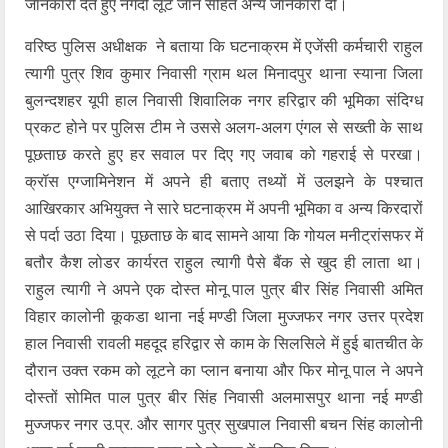
जानकारी देते हुए नगदी लूटे जाने सहित अन्य जानकारी दी।
वरिष्ठ पुलिस अधीक्षक ने बताया कि घटनाक्रम में एजेंसी कर्मचारी राहुल
त्यागी पुत्र शिव कुमार निवासी ग्राम थल मिनादपुर थाना स्याना जिला
बुलन्दशहर यूपी हाल निवासी शिवालिक नगर हरिद्वार की भूमिका संदिग्ध
प्रकट होने पर पुलिस टीम ने उससे अलग-अलग एंगल से सख्ती के साथ
पूछताछ करते हुए हर सवाल पर दिए गए जवाब को गहराई से परखा।
क्रॉस एग्जामिनेशन में अपने ही बताए तथ्यों में उलझने के पश्चात
आखिरकार अभियुक्त ने सारे घटनाक्रम में अपनी भूमिका व अन्य किरदारों
से पर्दा उठा दिया। पूछताछ के बाद सामने आया कि गोयल मनीट्रांसफर में
बतौर कैश लोडर कार्यरत राहुल त्यागी पैसे बैंक से खुद ही लाता था।
राहुल त्यागी ने अपने एक दोस्त मोनू पाल पुत्र बीर सिंह निवासी अमित
विहार कालोनी कूकडा थाना नई मण्डी जिला मुज्जफर नगर उत्तर प्रदेश
हाल निवासी रावली महदूद हरिद्वार से काम के सिलसिले में हुई बातचीत के
दौरान उक्त रकम को लूटने का प्लान बनाया और फिर मोनू पाल ने अपने
दोस्तों सोमित पाल पुत्र बीर सिंह निवासी अलमासपुर थाना नई मण्डी
मुज्जफर नगर उ.प्र. और सागर पुत्र सुखपाल निवासी बचन सिंह कालोनी