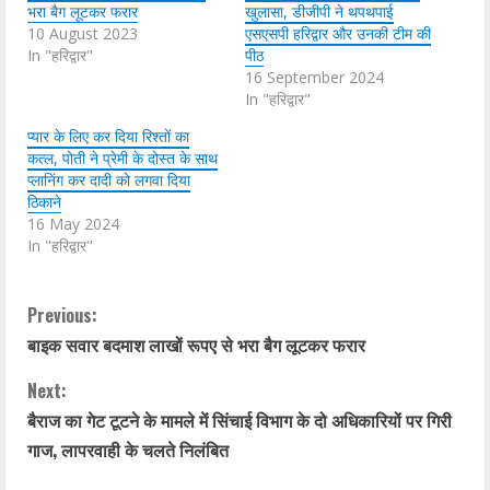
भरा बैग लूटकर फरार
खुलासा, डीजीपी ने थपथपाई
10 August 2023
एसएसपी हरिद्वार और उनकी टीम की
In "हरिद्वार"
पीठ
16 September 2024
In "हरिद्वार"
प्यार के लिए कर दिया रिश्तों का
कत्ल, पोती ने प्रेमी के दोस्त के साथ
प्लानिंग कर दादी को लगवा दिया
ठिकाने
16 May 2024
In "हरिद्वार"
C
Previous:
बाइक सवार बदमाश लाखों रूपए से भरा बैग लूटकर फरार
o
Next:
n
बैराज का गेट टूटने के मामले में सिंचाई विभाग के दो अधिकारियों पर गिरी
t
गाज, लापरवाही के चलते निलंबित