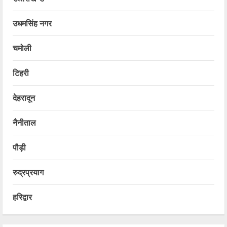
उधमसिंह नगर
चमोली
टिहरी
देहरादून
नैनीताल
पौड़ी
रुद्रप्रयाग
हरिद्वार