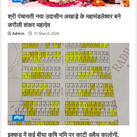
श्री पंचायती नया उदासीन अखाड़े के महामंडलेश्वर बने
करौली शंकर महादेव
Admin
31 March 2026
हरिद्वार
इक्कड़ में कई बीघा कृषि भूमि पर काटी अवैध कालोनी,