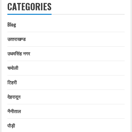
CATEGORIES
Blog
उत्‍तराखण्‍ड
उधमसिंह नगर
चमोली
टिहरी
देहरादून
नैनीताल
पौड़ी