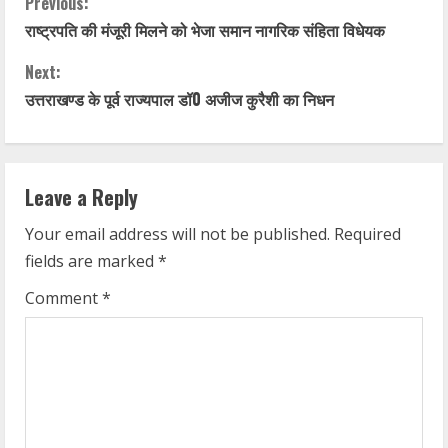
C
Previous:
राष्ट्रपति की मंजूरी मिलने को भेजा समान नागरिक संहिता विधेयक
o
Next:
n
उत्तराखण्ड के पूर्व राज्यपाल डॉ0 अजीज कुरैशी का निधन
t
i
Leave a Reply
n
Your email address will not be published.
Required
u
fields are marked
*
e
Comment
*
R
e
a