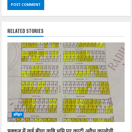
RELATED STORIES
हरिद्वार
इक्कड़ में कई बीघा कृषि भूमि पर काटी अवैध कालोनी,