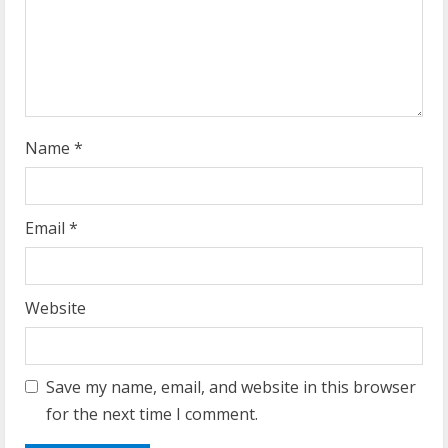
d
i
n
g
Name
*
Email
*
Website
Save my name, email, and website in this browser
for the next time I comment.