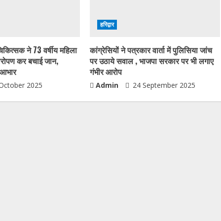
हरिद्वार
चिकित्सक ने 73 वर्षीय महिला
कांग्रेसियों ने पत्रकार वार्ता में पुलिसिया जांच
यारोपण कर बचाई जान,
पर उठाये सवाल , भाजपा सरकार पर भी लगाए
ा आभार
गंभीर आरोप
October 2025
Admin
24 September 2025