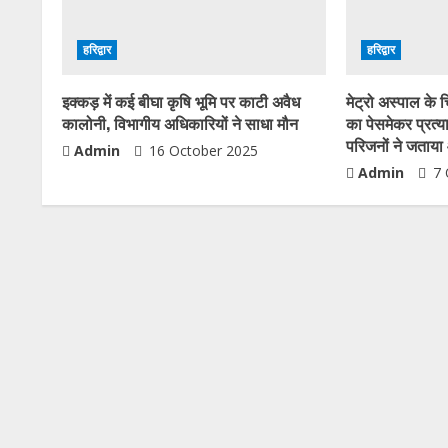
हरिद्वार
हरिद्वार
इक्कड़ में कई बीघा कृषि भूमि पर काटी अवैध
मेट्रो अस्पाल के 
कालोनी, विभागीय अधिकारियों ने साधा मौन
का पेसमेकर प्रत्
परिजनों ने जताय
Admin
16 October 2025
Admin
7 