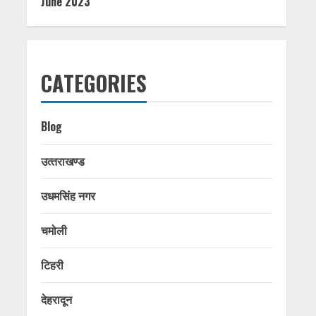
June 2023
CATEGORIES
Blog
उत्‍तराखण्‍ड
उधमसिंह नगर
चमोली
टिहरी
देहरादून