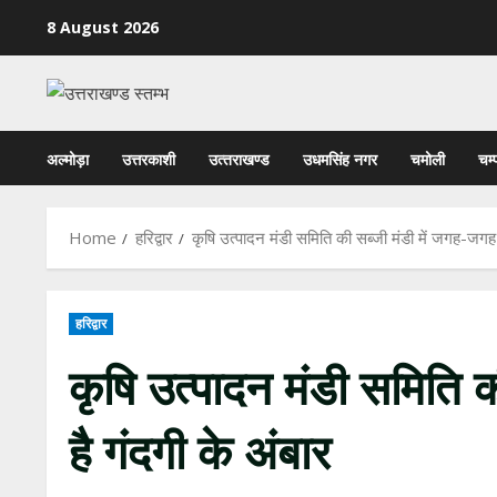
Skip
8 August 2026
to
content
अल्मोड़ा
उत्तरकाशी
उत्‍तराखण्‍ड
उधमसिंह नगर
चमोली
चम्
Home
हरिद्वार
कृषि उत्पादन मंडी समिति की सब्जी मंडी में जगह-जगह 
हरिद्वार
कृषि उत्पादन मंडी समिति 
है गंदगी के अंबार