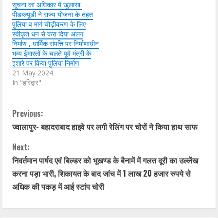
सूचना का अधिकार में खुलासा:
पीडब्ल्यूडी ने राज्य योजना के तहत
पुलिया व मार्ग चौड़ीकरण के लिए
स्वीकृत धन से करा दिया अलग
निर्माण , धार्मिक संपत्ति पर निर्माणाधीन
भव्य ईमारतों के चलते पूर्व मंत्री के
इशारे पर किया पुलिया निर्माण
21 May 2024
In "हरिद्वार"
C
Previous:
ज्वालापुर- बहादराबाद हाइवे पर लगी रेलिंग पर चोरों ने किया हाथ साफ
o
Next:
n
निवर्तमान पार्षद एवं बिल्डर को भूखण्ड के बैनामें में गलत दूरी का उल्लेंख
t
करना पड़ा भारी, शिकायत के बाद जांच में 1 लाख 20 हजार रुपये से
अधिक की पकड़ में आई स्टांप चोरी
i