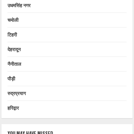
उधमसिंह नगर
चमोली
टिहरी
देहरादून
नैनीताल
पौड़ी
रुद्रप्रयाग
हरिद्वार
YOU MAY HAVE MISSED