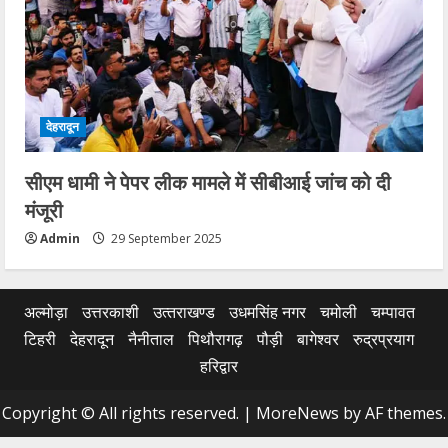
देहरादून
सीएम धामी ने पेपर लीक मामले में सीबीआई जांच को दी
मंजूरी
Admin
29 September 2025
अल्मोड़ा
उत्तरकाशी
उत्‍तराखण्‍ड
उधमसिंह नगर
चमोली
चम्पावत
टिहरी
देहरादून
नैनीताल
पिथौरागढ़
पौड़ी
बागेश्वर
रुद्रप्रयाग
हरिद्वार
Copyright © All rights reserved.
|
MoreNews
by AF themes.