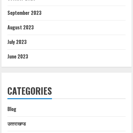
September 2023
August 2023
July 2023
June 2023
CATEGORIES
Blog
उत्‍तराखण्‍ड