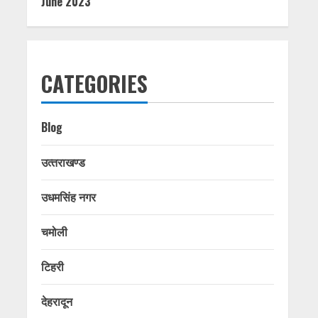
June 2023
CATEGORIES
Blog
उत्‍तराखण्‍ड
उधमसिंह नगर
चमोली
टिहरी
देहरादून