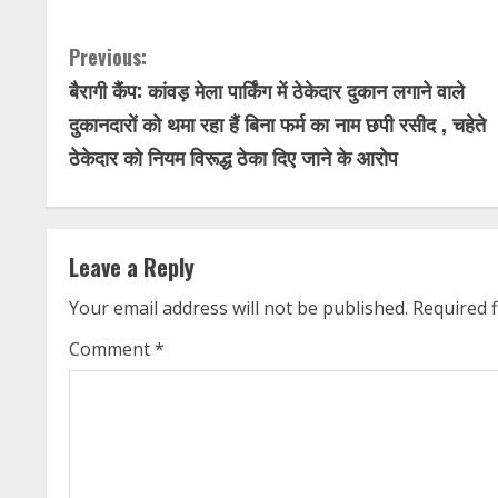
C
Previous:
बैरागी कैंप: कांवड़ मेला पार्किंग में ठेकेदार दुकान लगाने वाले
o
दुकानदारों को थमा रहा हैं बिना फर्म का नाम छपी रसीद , चहेते
n
ठेकेदार को नियम विरूद्ध ठेका दिए जाने के आरोप
t
i
Leave a Reply
n
Your email address will not be published.
Required 
u
Comment
*
e
R
e