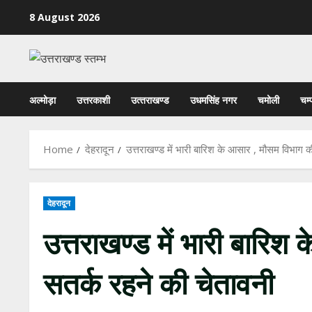
Skip
8 August 2026
to
content
अल्मोड़ा
उत्तरकाशी
उत्‍तराखण्‍ड
उधमसिंह नगर
चमोली
चम्
Home
देहरादून
उत्तराखण्ड में भारी बारिश के आसार , मौसम विभाग क
देहरादून
उत्तराखण्ड में भारी बारि
सतर्क रहने की चेतावनी