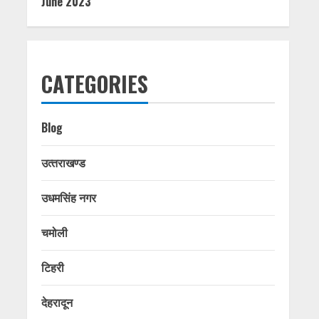
June 2023
CATEGORIES
Blog
उत्‍तराखण्‍ड
उधमसिंह नगर
चमोली
टिहरी
देहरादून