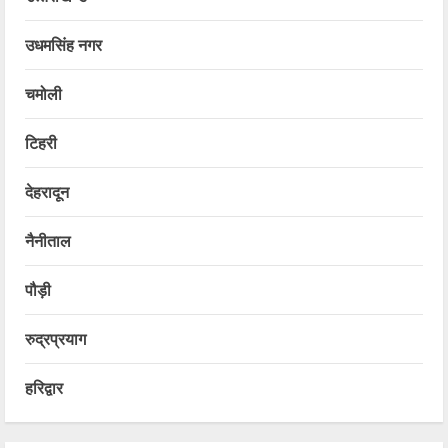
उधमसिंह नगर
चमोली
टिहरी
देहरादून
नैनीताल
पौड़ी
रुद्रप्रयाग
हरिद्वार