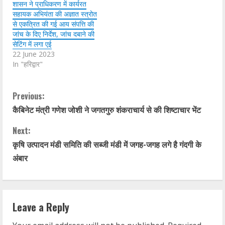
शासन ने प्राधिकरण में कार्यरत
सहायक अभियंता की अज्ञात स्त्रोत
से एकत्रित की गई आय संपत्ति की
जांच के दिए निर्देश, जांच दबाने की
सेटिंग में लगा एई
22 June 2023
In "हरिद्वार"
C
Previous:
कैबिनेट मंत्री गणेश जोशी ने जगतगुरु शंकराचार्य से की शिष्टाचार भेंट
o
Next:
n
कृषि उत्पादन मंडी समिति की सब्जी मंडी में जगह-जगह लगे है गंदगी के
t
अंबार
i
n
Leave a Reply