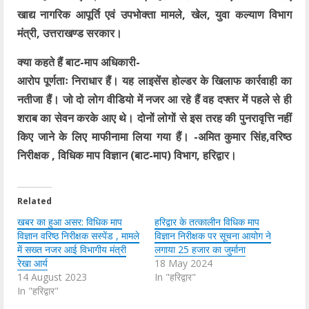
खाद्य नागरिक आपूर्ति एवं उपभोक्ता मामले, खेल, युवा कल्याण विभाग
मंत्री, उत्तराखण्ड सरकार।
क्या कहते हैं बाट-माप अधिकारी-
आरोप पूर्णताः निराधार हैं। यह लाइसेंस होल्डर के खिलाफ कार्रवाही का
नतीजा हैं। जो दो लोग वीडियो में नजर आ रहे हैं वह दफ्तर में पहले से ही
शराब का सेवन करके आए थे। दोनों लोगों से इस तरह की पुनरावृत्ति नहीं
किए जाने के लिए माफीनामा लिया गया हैं। -अमित कुमार सिंह,वरिष्ठ
निरीक्षक , विधिक माप विज्ञान (बाट-माप) विभाग, हरिद्वार।
Related
खबर का हुआ असर: विधिक माप
हरिद्वार के तत्कालीन विधिक माप
विज्ञान वरिष्ठ निरीक्षक सस्पेंड , मामले
विज्ञान निरीक्षक पर सूचना आयोग ने
में सख्त नजर आई विभागीय मंत्री
लगाया 25 हजार का जुर्माना
रेखा आर्य
18 May 2024
14 August 2023
In "हरिद्वार"
In "हरिद्वार"