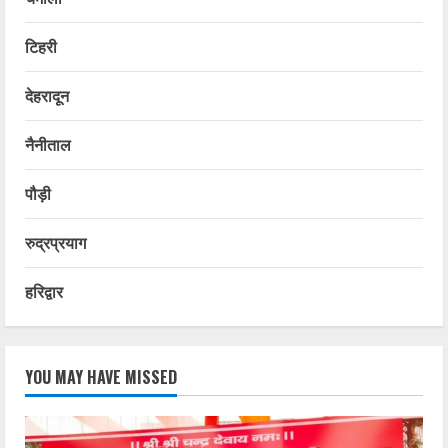
टिहरी
देहरादून
नैनीताल
पौड़ी
रुद्रप्रयाग
हरिद्वार
YOU MAY HAVE MISSED