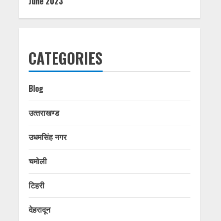
June 2023
CATEGORIES
Blog
उत्‍तराखण्‍ड
उधमसिंह नगर
चमोली
टिहरी
देहरादून