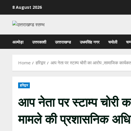
Skip
8 August 2026
to
content
अल्मोड़ा
उत्तरकाशी
उत्‍तराखण्‍ड
उधमसिंह नगर
चमोली
चम्
Home
हरिद्वार
आप नेता पर स्टाम्प चोरी का आरोप ,सामाजिक कार्यकर
हरिद्वार
आप नेता पर स्टाम्प चोरी क
मामले की प्रशासनिक अधि