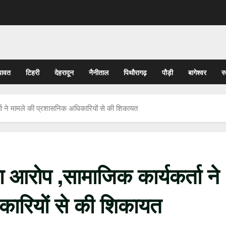
पावत
टिहरी
देहरादून
नैनीताल
पिथौरागढ़
पौड़ी
बागेश्वर
र
्ता ने मामले की प्रशासनिक अधिकारियों से की शिकायत
ा आरोप ,सामाजिक कार्यकर्ता ने
कारियों से की शिकायत