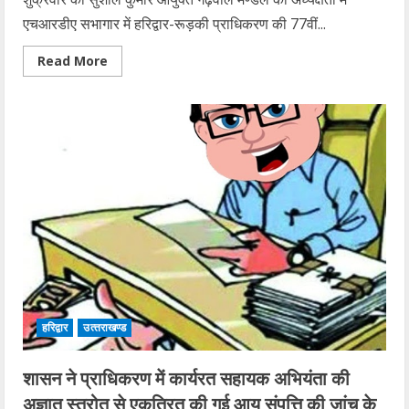
एचआरडीए सभागार में हरिद्वार-रूड़की प्राधिकरण की 77वीं...
Read
Read More
more
about
हरिद्वार-
रूड़की
प्राधिकरण
की
77वीं
बोर्ड
बैठक
हुई
आयोजित
हरिद्वार
उत्‍तराखण्‍ड
शासन ने प्राधिकरण में कार्यरत सहायक अभियंता की
अज्ञात स्त्रोत से एकत्रित की गई आय संपत्ति की जांच के