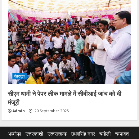
देहरादून
सीएम धामी ने पेपर लीक मामले में सीबीआई जांच को दी
मंजूरी
Admin
29 September 2025
अल्मोड़ा
उत्तरकाशी
उत्‍तराखण्‍ड
उधमसिंह नगर
चमोली
चम्पावत