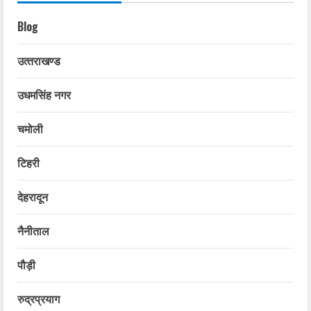
Blog
उत्‍तराखण्‍ड
उधमसिंह नगर
चमोली
टिहरी
देहरादून
नैनीताल
पौड़ी
रुद्रप्रयाग