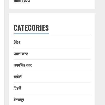
June 2023
CATEGORIES
Blog
उत्‍तराखण्‍ड
उधमसिंह नगर
चमोली
टिहरी
देहरादून