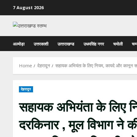
Skip
7 August 2026
to
content
अल्मोड़ा
उत्तरकाशी
उत्‍तराखण्‍ड
उधमसिंह नगर
चमोली
चम्
Home
देहरादून
सहायक अभियंता के लिए नियम, कायदे और कानून सब 
देहरादून
सहायक अभियंता के लिए न
दरकिनार , मूल विभाग ने 