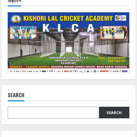
विज्ञापन
SEARCH
SEARCH