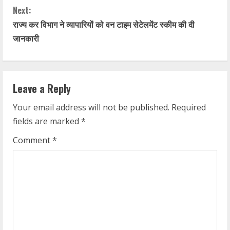
Next:
n
राज्य कर विभाग ने व्यापारियों को वन टाइम सेटेलमेंट स्कीम की दी
t
जानकारी
i
n
Leave a Reply
u
Your email address will not be published.
Required
fields are marked
*
e
Comment
*
R
e
a
d