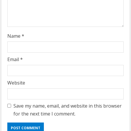
i
n
g
Name
*
Email
*
Website
Save my name, email, and website in this browser
for the next time I comment.