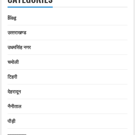
Blog
उत्‍तराखण्‍ड
उधमसिंह नगर
चमोली
टिहरी
देहरादून
नैनीताल
पौड़ी