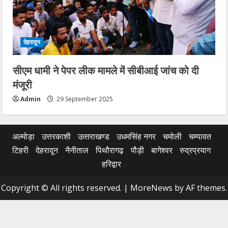
देहरादून
सीएम धामी ने पेपर लीक मामले में सीबीआई जांच को दी
मंजूरी
Admin
29 September 2025
अल्मोड़ा
उत्तरकाशी
उत्‍तराखण्‍ड
उधमसिंह नगर
चमोली
चम्पावत
टिहरी
देहरादून
नैनीताल
पिथौरागढ़
पौड़ी
बागेश्वर
रुद्रप्रयाग
हरिद्वार
Copyright © All rights reserved.
|
MoreNews
by AF themes.