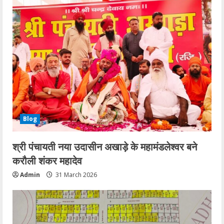
Blog
श्री पंचायती नया उदासीन अखाड़े के महामंडलेश्वर बने
करौली शंकर महादेव
Admin
31 March 2026