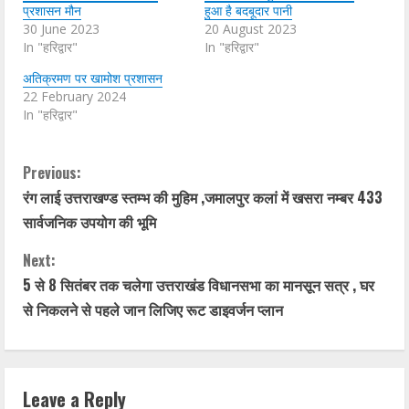
प्रशासन मौन
हुआ है बदबूदार पानी
30 June 2023
20 August 2023
In "हरिद्वार"
In "हरिद्वार"
अतिक्रमण पर खामोश प्रशासन
22 February 2024
In "हरिद्वार"
C
Previous:
रंग लाई उत्तराखण्ड स्तम्भ की मुहिम ,जमालपुर कलां में खसरा नम्बर 433
o
सार्वजनिक उपयोग की भूमि
n
Next:
t
5 से 8 सितंबर तक चलेगा उत्तराखंड विधानसभा का मानसून सत्र , घर
से निकलने से पहले जान लिजिए रूट डाइवर्जन प्लान
i
n
Leave a Reply
u