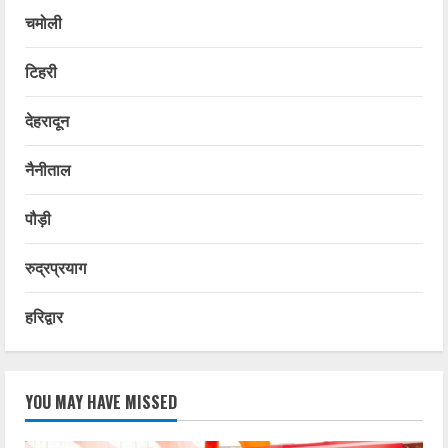
चमोली
टिहरी
देहरादून
नैनीताल
पौड़ी
रुद्रप्रयाग
हरिद्वार
YOU MAY HAVE MISSED