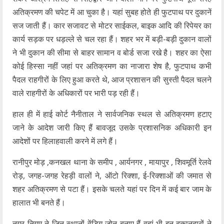
अतिक्रमण की चपेट में आ चुका है। यहां सुबह होते ही फुटपाथ पर दुकानें
सज जाती हैं। कार सजावट से मोटर साईकल, बाइक आदि की रिपेयर का
कार्य सड़क पर धड़ल्ले से चल रहा हैं। शहर भर में बड़ी-बड़ी दुकान वालों
ने भी दुकान की सीमा से बाहर सामान व बोर्ड सजा रखे है। शहर का ऐसा
कोई हिस्सा नहीं जहां पर अतिक्रमण का नाजारा शेष है, फुटपाथ कभी
पैदल राहगीरों के लिए हुआ करते थे, आज प्रशासन की सुस्ती पैदल चलने
वाले राहगीरों के अधिकारों पर भारी पड़ रही हैं।
हाल ही में हाई कोर्ट नैनीताल ने सार्वजनिक स्थल से अतिक्रमण हटाए
जाने के आदेश जारी किए हैं बावजूद उसके प्रशासनिक अधिकारी इन
आदेशों पर हिलाहवाली करने में लगे हैं।
रानीपुर मोड़ ,कनखल थाना के समीप , आर्यनगर , मायापुर , शिवमूर्ति रेलवे
रोड़, जगह-जगह रेहड़ी वालों ने, ऑटो रिक्शा, ई-रिक्शाओं की जमात से
शहर अतिक्रमण से पटा हैं। इसके चलते यहां पर दिन में कई बार जाम के
हालात भी बनते हैं।
नगर निगम ने जिन स्थानों वेंडिग जोन बनाए हैं वहां भी इन दुकानदारों ने