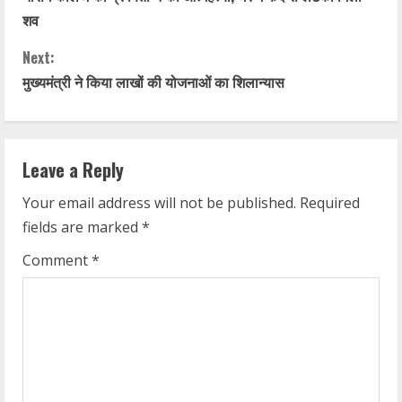
o
शव
n
Next:
t
मुख्यमंत्री ने किया लाखों की योजनाओं का शिलान्यास
i
n
Leave a Reply
u
Your email address will not be published.
Required
fields are marked
*
e
Comment
*
R
e
a
d