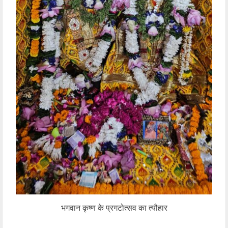
भगवान कृष्ण के प्रगटोत्सव का त्यौहार