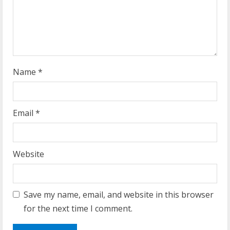
i
n
g
Name
*
Email
*
Website
Save my name, email, and website in this browser
for the next time I comment.