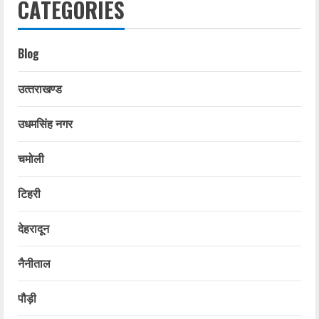
CATEGORIES
Blog
उत्‍तराखण्‍ड
उधमसिंह नगर
चमोली
टिहरी
देहरादून
नैनीताल
पौड़ी