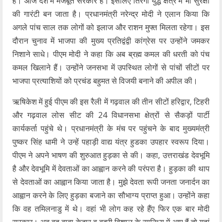
है। आज देश में मजबूत सरकार है। इसलिए तिरंगा युद्ध क्षेत्र में भी सुरक्षा
की गारंटी बन जाता है। प्रधानमंत्री नरेन्द्र मोदी ने एलान किया कि
अगले पांच साल तक लोगों को इलाज और राशन मुफ्त मिलता रहेगा। इस
दौरान चुनाव में भाजपा की मुख्य प्रतिद्वंद्वी कांग्रेस पर उन्होंने जमकर
निशाने साधे। पीएम मोदी ने कहा कि अब ब्रह्म कमल की धरती को पंच
कमल खिलाने हैं। उन्होंने जनसभा में उपस्थित लोगों से पांचों सीटों पर
भाजपा प्रत्याशियों को प्रचंड बहुमत से विजयी बनाने की अपील की।
ऋषिकेश में हुई पीएम की इस रैली में गढ़वाल की तीन सीटों हरिद्वार, टिहरी
और गढ़वाल लोस सीट की 24 विधानसभा क्षेत्रों से सैकड़ों पार्टी
कार्यकर्ता पहुंचे थे। प्रधानमंत्री के मंच पर पहुंचने के बाद मुख्यमंत्री
पुष्कर सिंह धामी ने उन्हें पहाड़ी वाद्य यंत्र हुडका उपहार स्वरूप दिया।
पीएम ने अपने भाषण की शुरुआत हुड़का से की। कहा, उत्तराखंड देवभूमि
है और देवभूमि में देवताओं का आह्वान करने की परंपरा है। हुड़का की थाप
से देवताओं का आह्वान किया जाता है। मुझे देवता रूपी जनता जनार्दन का
आह्वान करने के लिए हुड़का बजाने का सौभाग्य प्राप्त हुआ। उन्होंने कहा
कि वह तमिलनाडु में थे। वहां भी लोग कह रहे हैंए फिर एक बार मोदी