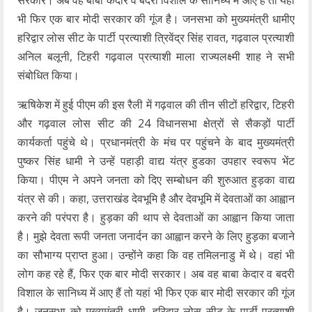
सरकार। अब वह बाबा केदार व बदरी विशाल के सानिध्य में आए हैं तो यहां
भी फिर एक बार मोदी सरकार की गूंज है। जनसभा को मुख्यमंत्री धामीए
हरिद्वार लोस सीट के पार्टी प्रत्याशी त्रिवेंद्र सिंह रावत, गढ़वाल प्रत्याशी
अनिल बलूनी, टिहरी गढ़वाल प्रत्याशी माला राज्यलक्ष्मी शाह ने सभी
संबोधित किया।
ऋषिकेश में हुई पीएम की इस रैली में गढ़वाल की तीन सीटों हरिद्वार, टिहरी
और गढ़वाल लोस सीट की 24 विधानसभा क्षेत्रों से सैकड़ों पार्टी
कार्यकर्ता पहुंचे थे। प्रधानमंत्री के मंच पर पहुंचने के बाद मुख्यमंत्री
पुष्कर सिंह धामी ने उन्हें पहाड़ी वाद्य यंत्र हुडका उपहार स्वरूप भेंट
किया। पीएम ने अपने जनता को दिए सम्बोधन की शुरुआत हुड़का वाद्य
यंत्र से की। कहा, उत्तराखंड देवभूमि है और देवभूमि में देवताओं का आह्वान
करने की परंपरा है। हुड़का की थाप से देवताओं का आह्वान किया जाता
है। मुझे देवता रूपी जनता जनार्दन का आह्वान करने के लिए हुड़का बजाने
का सौभाग्य प्राप्त हुआ। उन्होंने कहा कि वह तमिलनाडु में थे। वहां भी
लोग कह रहे हैं, फिर एक बार मोदी सरकार। अब वह बाबा केदार व बदरी
विशाल के सानिध्य में आए हैं तो यहां भी फिर एक बार मोदी सरकार की गूंज
है। जनसभा को मुख्यमंत्री धामी, हरिद्वार लोस सीट के पार्टी प्रत्याशी