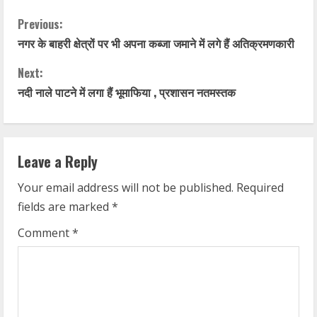
C
Previous:
नगर के बाहरी क्षेत्रों पर भी अपना कब्जा जमाने में लगे हैं अतिक्रमणकारी
o
Next:
n
नदी नाले पाटने में लगा हैं भूमाफिया , प्रशासन नतमस्तक
t
i
Leave a Reply
n
Your email address will not be published.
Required
u
fields are marked
*
e
Comment
*
R
e